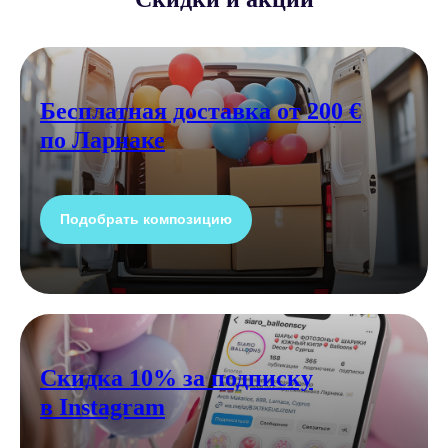
Бесплатная доставка от 200 €
по Ларнаке
Подобрать композицию
Скидка 10% за подписку
в Instagram