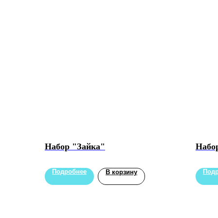
Набор "Зайка"
Набо
Подробнее
Под
В корзину