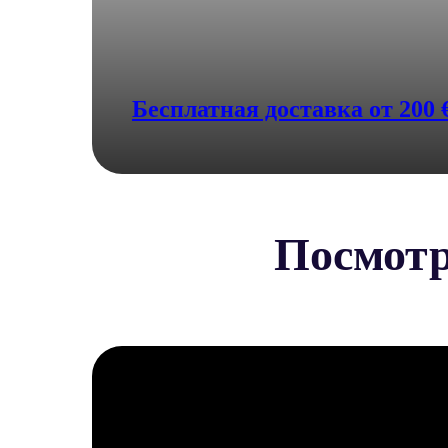
Подобрать композицию
Бесплатная доставка от 200 
Посмотр