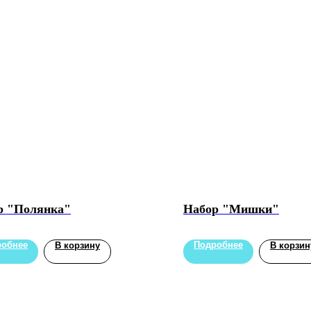
р "Полянка"
Набор "Мишки"
робнее
Подробнее
В корзину
В корзин