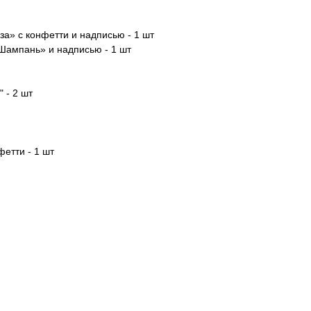
а» с конфетти и надписью - 1 шт
Шампань» и надписью - 1 шт
 - 2 шт
фетти - 1 шт