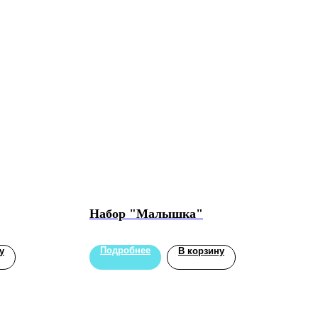
Набор "Малышка"
Подробнее
у
В корзину