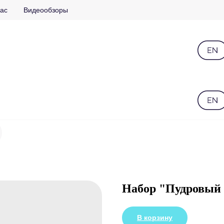
ас
Видеообзоры
Набор "Пудровый 
В корзину