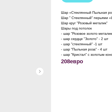
Шар «Стеклянный Пыльная роз
Шар " Стеклянный" перьями «
Шар круг "Розовый металик"
Шары под потолок
- шар "Розовое золото металик"
- шар сердце "Золото" - 2 шт
- шар "стеклянный" -1 шт
- шар "Пыльная роза" - 4 шт
- шар "Кристал" с золотым кон
208евро