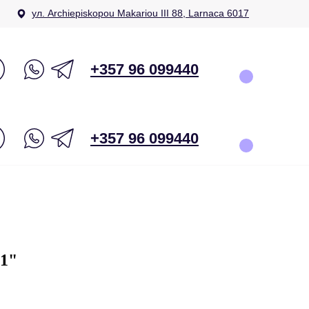
ул. Archiepiskopou Makariou III 88, Larnaca 6017
+357 96 099440
+357 96 099440
1"