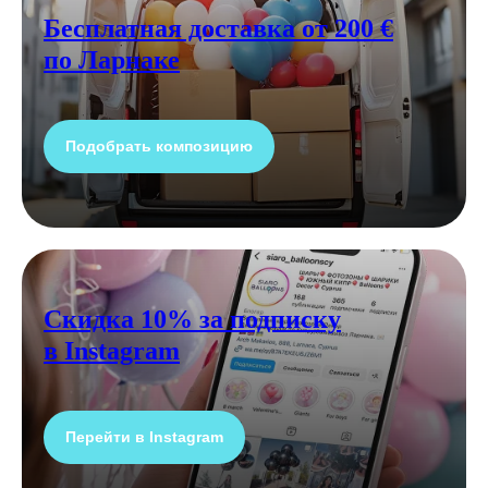
Бесплатная доставка от 200 €
по Ларнаке
Подобрать композицию
Скидка 10% за подписку
в Instagram
Перейти в Instagram