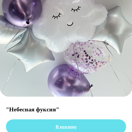
"Небесная фуксия"
В корзину