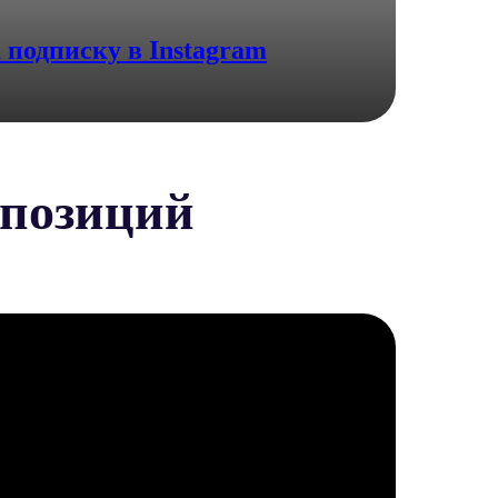
am
 подписку в Instagram
мпозиций