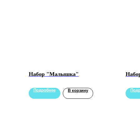
Набор "Малышка"
Набо
Подробнее
Под
В корзину