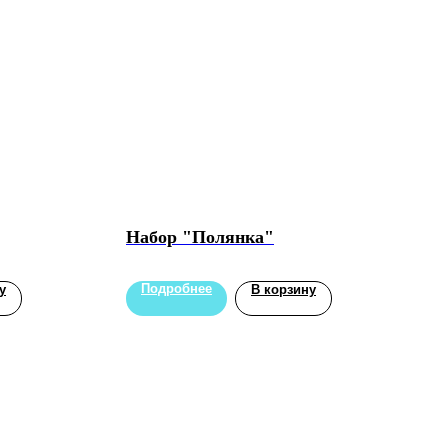
Набор "Полянка"
Подробнее
у
В корзину