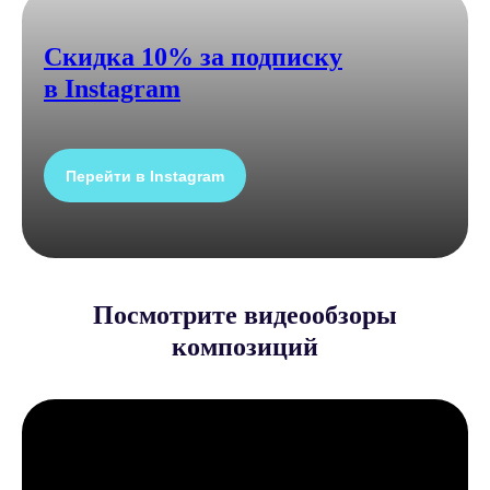
Скидка 10% за подписку
в Instagram
Перейти в Instagram
Посмотрите видеообзоры
композиций