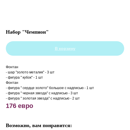
Набор "Чемпион"
В корзину
Фонтан
- шар "золото металик" - 3 шт
- фигура " кубок" - 1 шт
Фонтан
- фигура " сердце золото" большое с надписью - 1 шт
- фигура " черная звезда" с надписью - 3 шт
- фигура " золотая звезда" с надписью - 2 шт
176 евро
Возможно, вам понравится: