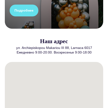
Подробнее
Наш адрес
ул. Archiepiskopou Makariou III 88, Larnaca 6017
Ежедневно 9:00-20:00. Воскресенье 9:00-18:00