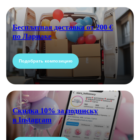
Бесплатная доставка от 200 €
по Ларнаке
Подобрать композицию
Скидка 10% за подписку
в Instagram