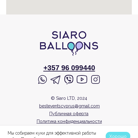
+357 96 099440
© Siaro LTD, 2024
besteventscyprus@gmail.com
Публичная оферта
Политика конфиденциальности
Согласие на обработку
Мы собираем куки для эффективной работы
персональных данных
Хорошо