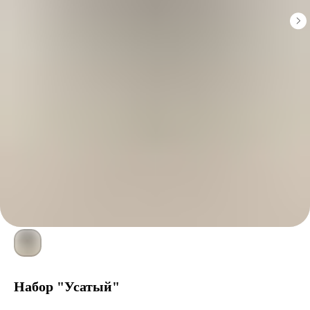
Набор "Усатый"