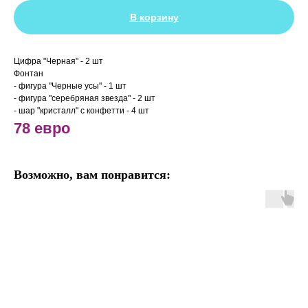
В корзину
Цифра "Черная" - 2 шт
Фонтан
- фигура "Черные усы" - 1 шт
- фигура "серебряная звезда" - 2 шт
- шар "кристалл" с конфетти - 4 шт
78 евро
Возможно, вам понравится: