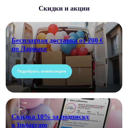
Скидки и акции
Бесплатная доставка от 200 €
по Ларнаке
Подобрать композицию
Скидка 10% за подписку
в Instagram